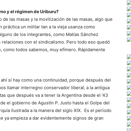
smo y el régimen de Uriburu?
o de las masas y la movilización de las masas, algo que
práctica un militar tan a la vieja usanza como
 alguno de los integrantes, como Matías Sánchez
n relaciones con el sindicalismo. Pero todo eso quedó
ue, como todos sabemos, muy efímero. Rápidamente
, ahí sí hay como una continuidad, porque después del
s llamar interregno conservador liberal, a la antigua
ntas que después va a tener la Argentina desde el ’43
de el gobierno de Agustín P. Justo hasta el Golpe del
rquía ilustrada a la manera del siglo XIX. Es el período
ue ya empieza a dar evidentemente signos de gran