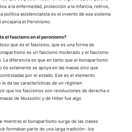
os a la enfermedad, protección a la infancia, retiros,
a política asistencialista es el invento de ese sistema
 encajaría el Peronismo.
a el fascismo en el peronismo?
doso que es el fascismo, que es una forma de
bonapartismo es un fascismo moderado y el fascismo
. La diferencia es que en tanto que el bonapartismo
mo no solamente se apoya en las masas sino que
 controladas por el estado. Ese es el elemento
le da las características de un régimen
cir que los fascismos son revoluciones de derecha o
 masas de Mussolini y de Hitler fue algo
ue mientras el bonapartismo surge de las clases
ck formaban parte de una larga tradición- los