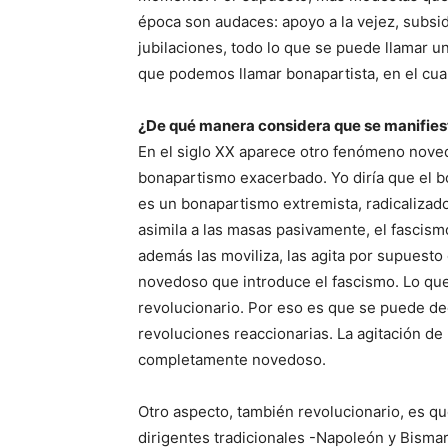
época son audaces: apoyo a la vejez, subsidi
jubilaciones, todo lo que se puede llamar un
que podemos llamar bonapartista, en el cual
¿De qué manera considera que se manifiest
En el siglo XX aparece otro fenómeno nove
bonapartismo exacerbado. Yo diría que el 
es un bonapartismo extremista, radicalizado
asimila a las masas pasivamente, el fascis
además las moviliza, las agita por supuesto
novedoso que introduce el fascismo. Lo que 
revolucionario. Por eso es que se puede de
revoluciones reaccionarias. La agitación de
completamente novedoso.
Otro aspecto, también revolucionario, es q
dirigentes tradicionales -Napoleón y Bismar