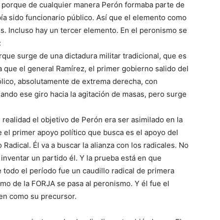
, porque de cualquier manera Perón formaba parte de
bía sido funcionario público. Así que el elemento como
dos. Incluso hay un tercer elemento. En el peronismo se
:
que surge de una dictadura militar tradicional, que es
ta que el general Ramírez, el primer gobierno salido del
tólico, absolutamente de extrema derecha, con
dando ese giro hacia la agitación de masas, pero surge
 realidad el objetivo de Perón era ser asimilado en la
 el primer apoyo político que busca es el apoyo del
 Radical. Él va a buscar la alianza con los radicales. No
 inventar un partido él. Y la prueba está en que
 todo el período fue un caudillo radical de primera
lismo de la FORJA se pasa al peronismo. Y él fue el
yen como su precursor.