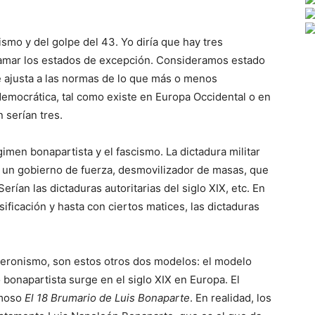
mo y del golpe del 43. Yo diría que hay tres
amar los estados de excepción. Consideramos estado
 ajusta a las normas de lo que más o menos
emocrática, tal como existe en Europa Occidental o en
 serían tres.
égimen bonapartista y el fascismo. La dictadura militar
Es un gobierno de fuerza, desmovilizador de masas, que
erían las dictaduras autoritarias del siglo XIX, etc. En
sificación y hasta con ciertos matices, las dictaduras
 peronismo, son estos otros dos modelos: el modelo
 bonapartista surge en el siglo XIX en Europa. El
amoso
El
18 Brumario de Luis Bonaparte
. En realidad, los