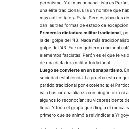
peronismo. Y el más bonapartista es Perón
una élite tradicional. Era un hombre que ha
más anti-elite era Evita. Pero estaban los 
dan las tres formas de estado de excepción
Primero la dictadura militar tradicional
,
por
la del golpe del ’43. Nada más tradicionalis
golpe del ’43. Fue un gobierno nacional ca
elementos fascistas. Perón es el que le va 
de una dictadura militar tradicional.
Luego se convierte en un bonapartismo.
En
sociedad establecida. La prueba está en que
partido tradicional por excelencia: el Partido
va a buscar una alianza con ningún otro ni a
algunos lo reconocían: su vicepresidente de
línea. Y todo el grupo que dirigía el radica
primero que se animó a reivindicar a Yrigo