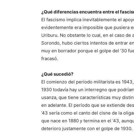
¿Qué diferencias encuentra entre el fasci
El fascismo implica inevitablemente el apoy
evidentemente era imposible que pusiera en 
Uriburu. No obstante lo cual, en el caso de
Sorondo, hubo ciertos intentos de entrar e
muy en borrador porque el golpe del ’30 f
fracasó.
¿Qué sucedió?
El comienzo del período militarista es 1943
1930 todavía hay un interregno que podríamo
usanza, que tiene características muy disti
en adelante. El período que se extiende des
’43 sería como el canto del cisne de la oliga
que nace en 1880 y termina en el ’43, aunq
deterioro justamente con el golpe de 1930.