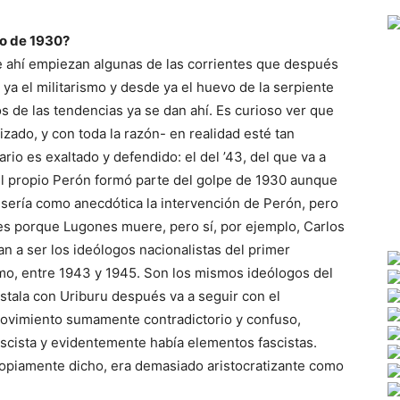
do de 1930?
e ahí empiezan algunas de las corrientes que después
 ya el militarismo y desde ya el huevo de la serpiente
s de las tendencias ya se dan ahí. Es curioso ver que
zado, y con toda la razón- en realidad esté tan
rio es exaltado y defendido: el del ’43, del que va a
el propio Perón formó parte del golpe de 1930 aunque
 sería como anecdótica la intervención de Perón, pero
nes porque Lugones muere, pero sí, por ejemplo, Carlos
n a ser los ideólogos nacionalistas del primer
mo, entre 1943 y 1945. Son los mismos ideólogos del
nstala con Uriburu después va a seguir con el
movimiento sumamente contradictorio y confuso,
scista y evidentemente había elementos fascistas.
propiamente dicho, era demasiado aristocratizante como