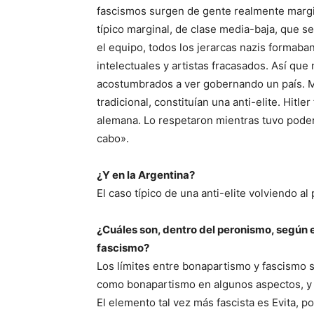
fascismos surgen de gente realmente margina
típico marginal, de clase media-baja, que s
el equipo, todos los jerarcas nazis formab
intelectuales y artistas fracasados. Así que 
acostumbrados a ver gobernando un país. Má
tradicional, constituían una anti-elite. Hit
alemana. Lo respetaron mientras tuvo poder
cabo».
¿Y en la Argentina?
El caso típico de una anti-elite volviendo a
¿Cuáles son, dentro del peronismo, según e
fascismo?
Los límites entre bonapartismo y fascismo
como bonapartismo en algunos aspectos, y 
El elemento tal vez más fascista es Evita, 