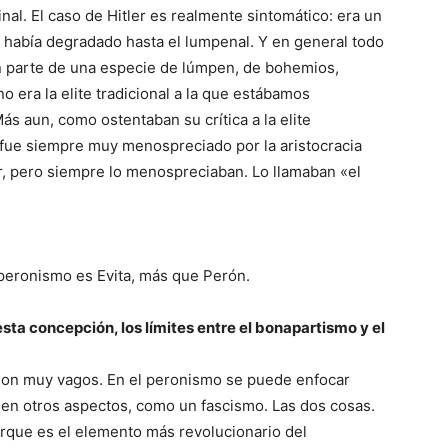
l. El caso de Hitler es realmente sintomático: era un
e había degradado hasta el lumpenal. Y en general todo
an parte de una especie de lúmpen, de bohemios,
no era la elite tradicional a la que estábamos
s aun, como ostentaban su crítica a la elite
ler fue siempre muy menospreciado por la aristocracia
, pero siempre lo menospreciaban. Lo llamaban «el
l peronismo es Evita, más que Perón.
sta concepción, los límites entre el bonapartismo y el
 son muy vagos. En el peronismo se puede enfocar
en otros aspectos, como un fascismo. Las dos cosas.
porque es el elemento más revolucionario del