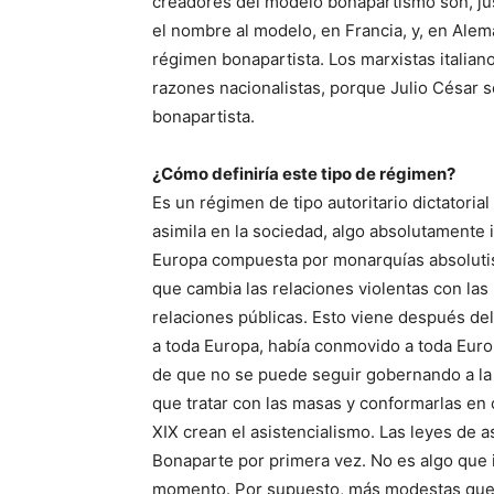
creadores del modelo bonapartismo son, ju
el nombre al modelo, en Francia, y, en Alem
régimen bonapartista. Los marxistas italianos
razones nacionalistas, porque Julio César 
bonapartista.
¿Cómo definiría este tipo de régimen?
Es un régimen de tipo autoritario dictatorial
asimila en la sociedad, algo absolutamente i
Europa compuesta por monarquías absolutis
que cambia las relaciones violentas con las
relaciones públicas. Esto viene después de
a toda Europa, había conmovido a toda Euro
de que no se puede seguir gobernando a la 
que tratar con las masas y conformarlas en
XIX crean el asistencialismo. Las leyes de a
Bonaparte por primera vez. No es algo que i
momento. Por supuesto, más modestas que la