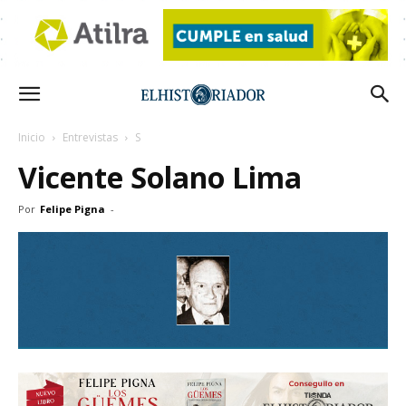
Inicio
Entrevistas
S
Vicente Solano Lima
Por
Felipe Pigna
-