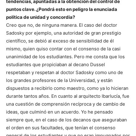
tendencias, apuntadas a la obtención del control de
puntos clave. ¿Pondrá esto en peligro la enunciada
política de unidad y concordia?
Creo que no, de ninguna manera. El caso del doctor
Sadosky por ejemplo, una autoridad de gran prestigio
científico, se debió al exceso de sensibilidad de él
mismo, quien quiso contar con el consenso de la casi
unanimidad de los estudiantes. Pero me consta que los
estudiantes que propiciaban al decano Dussel
respetaban y respetan al doctor Sadosky como uno de
los grandes profesores de la Universidad, y están
dispuestos a recibirlo como maestro, como ya lo hicieran
durante tantos años. En cuanto al arquitecto Ibarlucía, fue
una cuestión de comprensión recíproca y de cambio de
ideas, que culminó en un acuerdo. Yo he pensado
siempre que, en el caso de los decanos que aseguraban
el orden en sus facultades, que tenían el consenso
general de los estudiantes y que no eran impugnados por