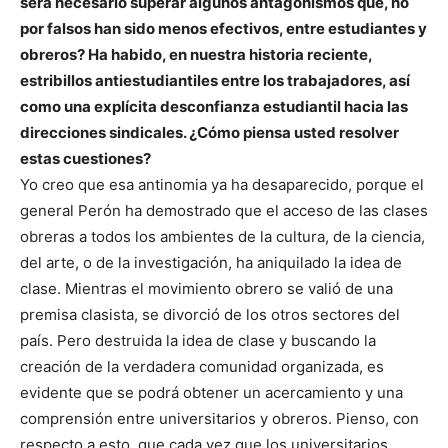
será necesario superar algunos antagonismos que, no
por falsos han sido menos efectivos, entre estudiantes y
obreros? Ha habido, en nuestra historia reciente,
estribillos antiestudiantiles entre los trabajadores, así
como una explícita desconfianza estudiantil hacia las
direcciones sindicales. ¿Cómo piensa usted resolver
estas cuestiones?
Yo creo que esa antinomia ya ha desaparecido, porque el
general Perón ha demostrado que el acceso de las clases
obreras a todos los ambientes de la cultura, de la ciencia,
del arte, o de la investigación, ha aniquilado la idea de
clase. Mientras el movimiento obrero se valió de una
premisa clasista, se divorció de los otros sectores del
país. Pero destruida la idea de clase y buscando la
creación de la verdadera comunidad organizada, es
evidente que se podrá obtener un acercamiento y una
comprensión entre universitarios y obreros. Pienso, con
respecto a esto, que cada vez que los universitarios