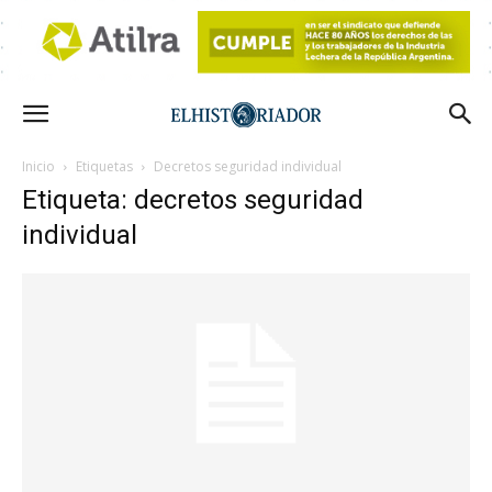
Inicio
Etiquetas
Decretos seguridad individual
Etiqueta: decretos seguridad
individual