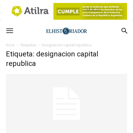
Inicio
Etiquetas
Designacion capital republica
Etiqueta: designacion capital
republica