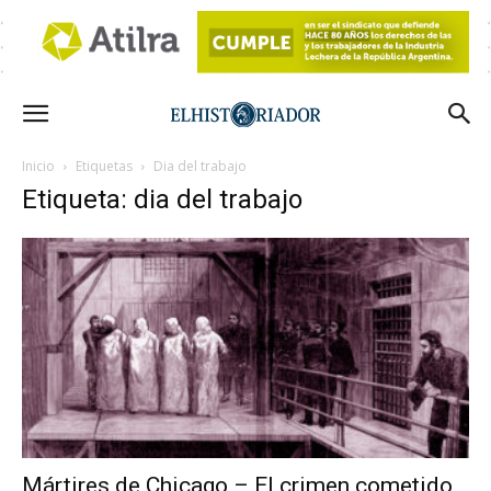
Inicio
Etiquetas
Dia del trabajo
Etiqueta: dia del trabajo
Mártires de Chicago – El crimen cometido