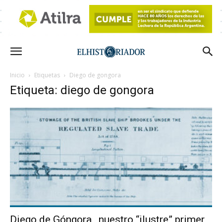
Inicio
Etiquetas
Diego de gongora
Etiqueta: diego de gongora
Diego de Góngora, nuestro “ilustre” primer