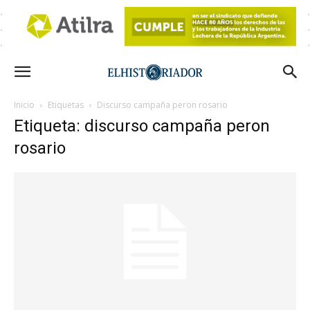
Inicio
Etiquetas
Discurso campaña peron rosario
Etiqueta: discurso campaña peron
rosario