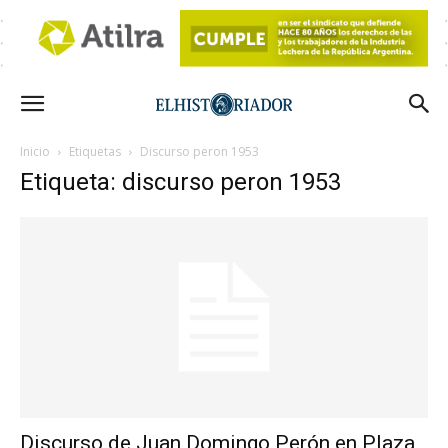
Inicio
Etiquetas
Discurso peron 1953
Etiqueta: discurso peron 1953
Discurso de Juan Domingo Perón en Plaza