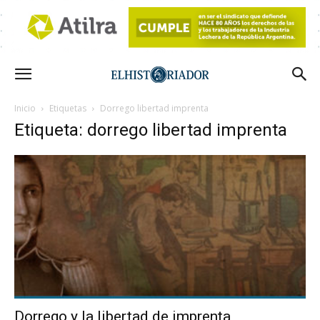
Inicio
Etiquetas
Dorrego libertad imprenta
Etiqueta: dorrego libertad imprenta
Dorrego y la libertad de imprenta