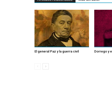
El general Paz y la guerra civil
Dorrego y e