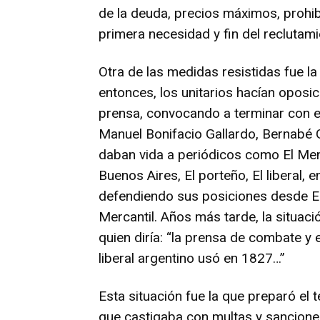
de la deuda, precios máximos, prohi
primera necesidad y fin del recluta
Otra de las medidas resistidas fue l
entonces, los unitarios hacían oposic
prensa, convocando a terminar con e
Manuel Bonifacio Gallardo, Bernabé G
daban vida a periódicos como El Men
Buenos Aires, El porteño, El liberal, 
defendiendo sus posiciones desde El 
Mercantil. Años más tarde, la situaci
quien diría: “la prensa de combate y 
liberal argentino usó en 1827…”
Esta situación fue la que preparó el 
que castigaba con multas y sancione