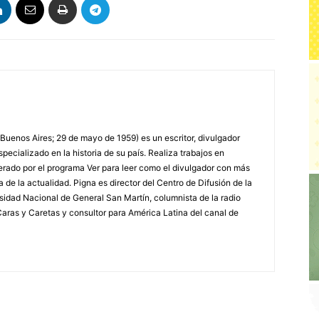
 Buenos Aires; 29 de mayo de 1959) es un escritor, divulgador
specializado en la historia de su país. Realiza trabajos en
erado por el programa Ver para leer como el divulgador con más
a de la actualidad. Pigna es director del Centro de Difusión de la
rsidad Nacional de General San Martín, columnista de la radio
a Caras y Caretas y consultor para América Latina del canal de