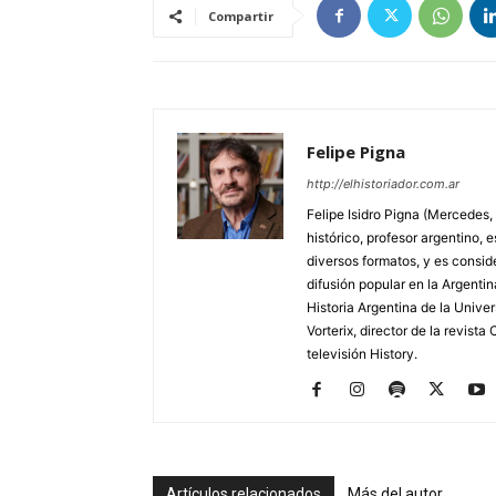
Compartir
Felipe Pigna
http://elhistoriador.com.ar
Felipe Isidro Pigna (Mercedes,
histórico, profesor argentino, e
diversos formatos, y es consid
difusión popular en la Argentin
Historia Argentina de la Unive
Vorterix, director de la revist
televisión History.
Artículos relacionados
Más del autor