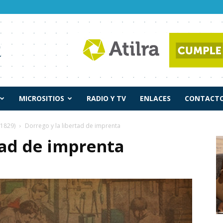
MICROSITIOS
RADIO Y TV
ENLACES
CONTACTO
-1829)
Dorrego y la libertad de imprenta
tad de imprenta