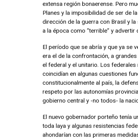
extensa región bonaerense. Pero mu
Planes y la imposibilidad de ser de 
dirección de la guerra con Brasil y la 
a la época como “terrible” y adverti
El período que se abría y que ya se 
era el de la confrontación, a grandes
el federal y el unitario. Los federa
coincidían en algunas cuestiones fu
constitucionalmente al país, la defen
respeto por las autonomías provincial
gobierno central y -no todos- la naci
El nuevo gobernador porteño tenía un
toda laya y algunas resistencias fed
ahondarían con las primeras medida