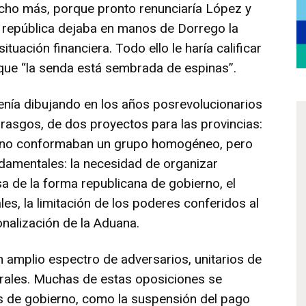
cho más, porque pronto renunciaría López y
la república dejaba en manos de Dorrego la
situación financiera. Todo ello le haría calificar
r que “la senda está sembrada de espinas”.
venía dibujando en los años posrevolucionarios
 rasgos, de dos proyectos para las provincias:
les no conformaban un grupo homogéneo, pero
ndamentales: la necesidad de organizar
sa de la forma republicana de gobierno, el
es, la limitación de los poderes conferidos al
onalización de la Aduana.
 amplio espectro de adversarios, unitarios de
erales. Muchas de estas oposiciones se
s de gobierno, como la suspensión del pago