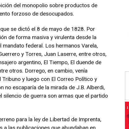
bición del monopolio sobre productos de
miento forzoso de desocupados.
a que se dictó el 8 de mayo de 1828. Por
ión de forma masiva y virulenta desde la
l mandato federal. Los hermanos Varela,
uerrero y Torres, Juan Laserre, entre otros,
sajero argentino, El Tiempo, El duende de
entre otros. Dorrego, en cambio, venía
Tribuno y luego con El Correo Político y
ón no escaparía de la mirada de J.B. Alberdi,
el silencio de guerra son armas que el partido
terreno para la ley de Libertad de Imprenta,
s a las publicaciones que abundaban en