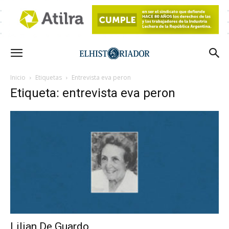
Inicio
Etiquetas
Entrevista eva peron
Etiqueta: entrevista eva peron
Lilian De Guardo