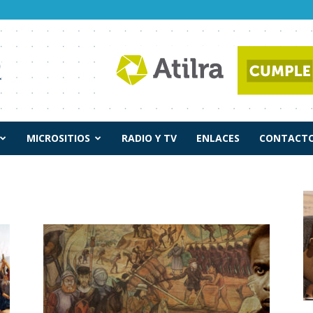
MICROSITIOS
RADIO Y TV
ENLACES
CONTACTO