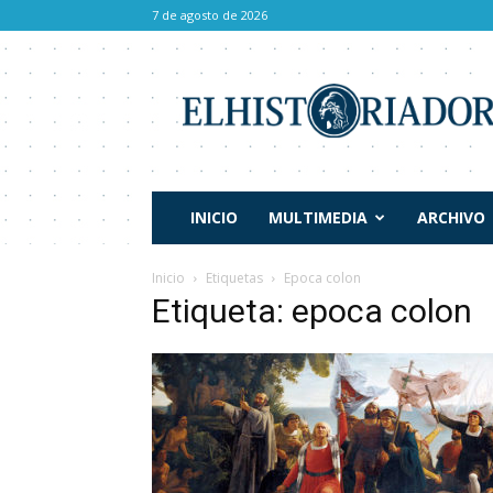
7 de agosto de 2026
El
Historiador
INICIO
MULTIMEDIA
ARCHIVO
Inicio
Etiquetas
Epoca colon
Etiqueta: epoca colon