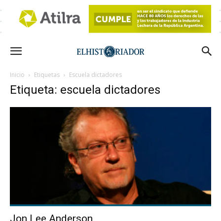
Inicio
Etiquetas
Escuela dictadores
Etiqueta: escuela dictadores
Jon Lee Anderson