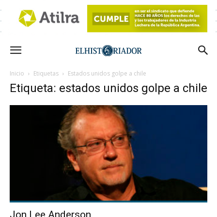
Inicio
Etiquetas
Estados unidos golpe a chile
Etiqueta: estados unidos golpe a chile
Jon Lee Anderson