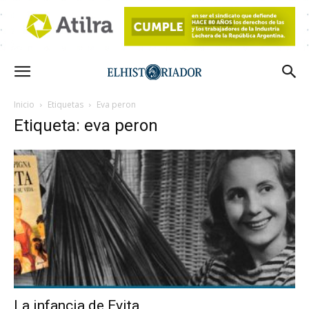
Inicio
Etiquetas
Eva peron
Etiqueta: eva peron
La infancia de Evita