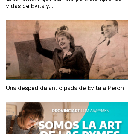
vidas de Evita y...
Una despedida anticipada de Evita a Perón