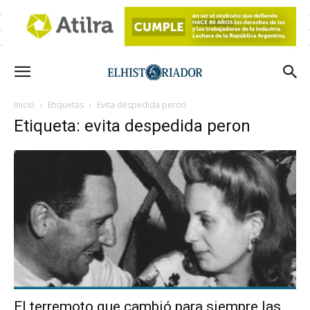
Inicio
Etiquetas
Evita despedida peron
Etiqueta: evita despedida peron
El terremoto que cambió para siempre las