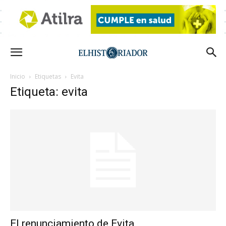
Inicio
Etiquetas
Evita
Etiqueta: evita
El renunciamiento de Evita