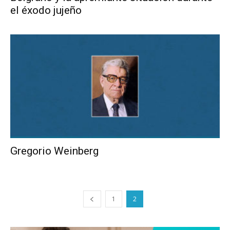
el éxodo jujeño
Gregorio Weinberg
1
2