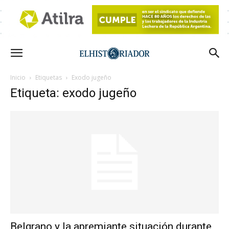
Inicio
Etiquetas
Exodo jugeño
Etiqueta: exodo jugeño
Belgrano y la apremiante situación durante