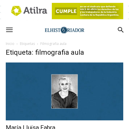
Inicio
Etiquetas
Filmografia aula
Etiqueta: filmografia aula
María Lluïsa Fabra