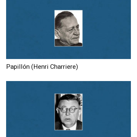
Papillón (Henri Charriere)