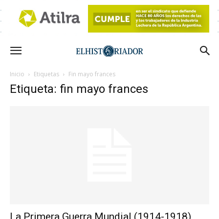
Inicio
Etiquetas
Fin mayo frances
Etiqueta: fin mayo frances
La Primera Guerra Mundial (1914-1918)