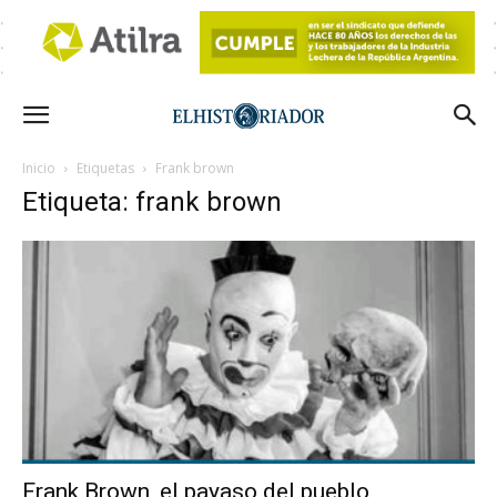
Inicio
Etiquetas
Frank brown
Etiqueta: frank brown
Frank Brown, el payaso del pueblo