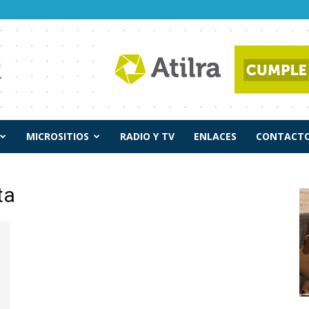
MICROSITIOS
RADIO Y TV
ENLACES
CONTACTO
ta