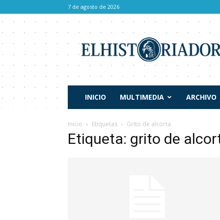
7 de agosto de 2026
El
Historiador
INICIO
MULTIMEDIA
ARCHIVO
Inicio
Etiquetas
Grito de alcorta
Etiqueta: grito de alcor