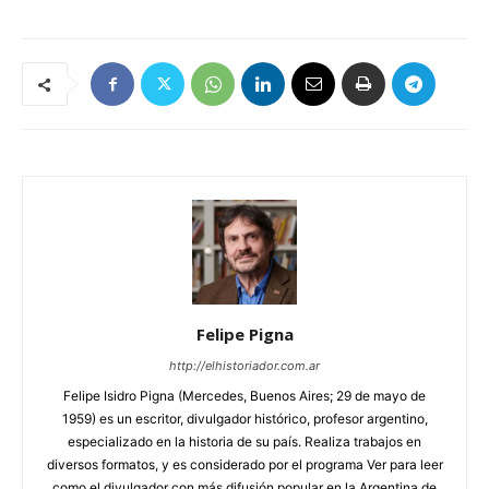
Felipe Pigna
http://elhistoriador.com.ar
Felipe Isidro Pigna (Mercedes, Buenos Aires; 29 de mayo de
1959) es un escritor, divulgador histórico, profesor argentino,
especializado en la historia de su país. Realiza trabajos en
diversos formatos, y es considerado por el programa Ver para leer
como el divulgador con más difusión popular en la Argentina de