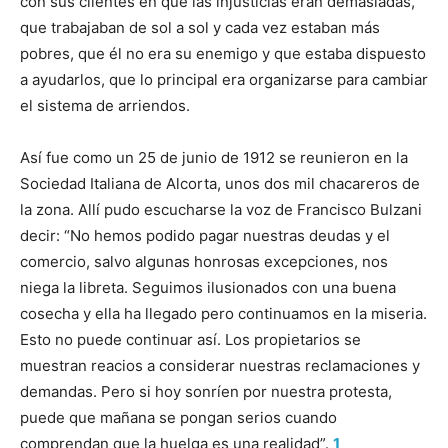
con sus clientes en que las injusticias eran demasiadas,
que trabajaban de sol a sol y cada vez estaban más
pobres, que él no era su enemigo y que estaba dispuesto
a ayudarlos, que lo principal era organizarse para cambiar
el sistema de arriendos.
Así fue como un 25 de junio de 1912 se reunieron en la
Sociedad Italiana de Alcorta, unos dos mil chacareros de
la zona. Allí pudo escucharse la voz de Francisco Bulzani
decir: “No hemos podido pagar nuestras deudas y el
comercio, salvo algunas honrosas excepciones, nos
niega la libreta. Seguimos ilusionados con una buena
cosecha y ella ha llegado pero continuamos en la miseria.
Esto no puede continuar así. Los propietarios se
muestran reacios a considerar nuestras reclamaciones y
demandas. Pero si hoy sonríen por nuestra protesta,
puede que mañana se pongan serios cuando
comprendan que la huelga es una realidad”.
1