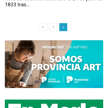
1833 tras...
1
2