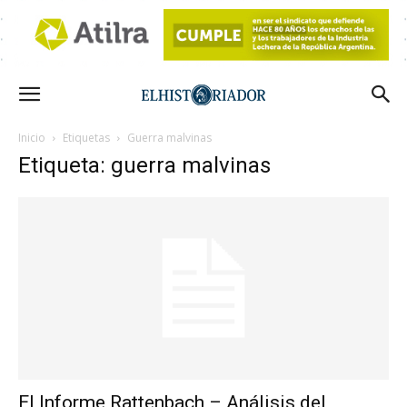
Inicio
Etiquetas
Guerra malvinas
Etiqueta: guerra malvinas
El Informe Rattenbach – Análisis del