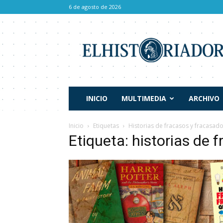
6 de agosto de 2026
El
Historiador
INICIO
MULTIMEDIA
ARCHIVO
Inicio
Etiquetas
Historias de fracasos y fracasad
Etiqueta: historias de 