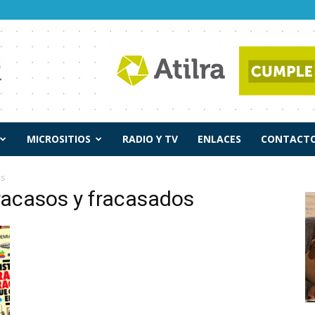
MICROSITIOS
RADIO Y TV
ENLACES
CONTACTO
os
fracasos y fracasados