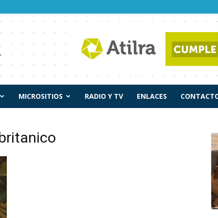
MICROSITIOS
RADIO Y TV
ENLACES
CONTACTO
britanico