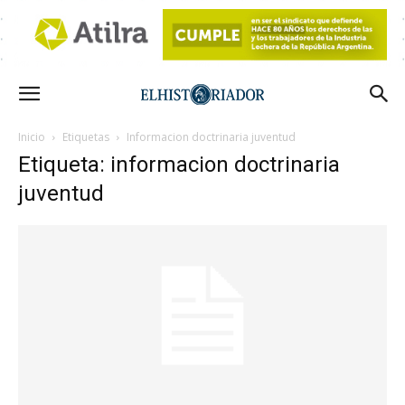
Inicio
Etiquetas
Informacion doctrinaria juventud
Etiqueta: informacion doctrinaria
juventud