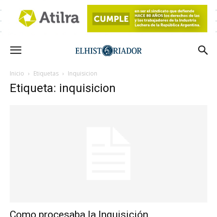
Inicio
Etiquetas
Inquisicion
Etiqueta: inquisicion
Como procesaba la Inquisición