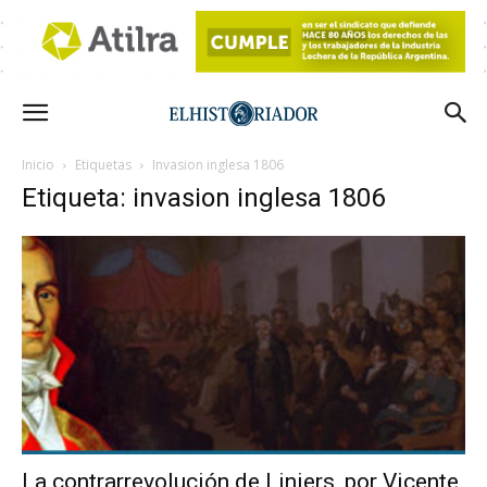
Inicio
Etiquetas
Invasion inglesa 1806
Etiqueta: invasion inglesa 1806
La contrarrevolución de Liniers, por Vicente