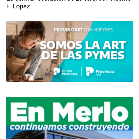
F. López