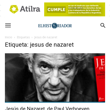
Inicio
Etiquetas
Jesus de nazaret
Etiqueta: jesus de nazaret
Jesús de Nazaret, de Paul Verhoeven