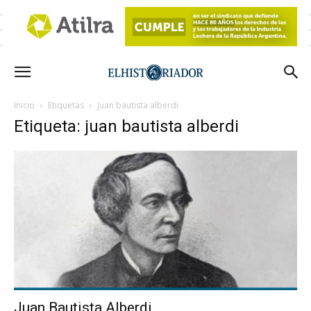
Inicio
Etiquetas
Juan bautista alberdi
Etiqueta: juan bautista alberdi
Juan Bautista Alberdi