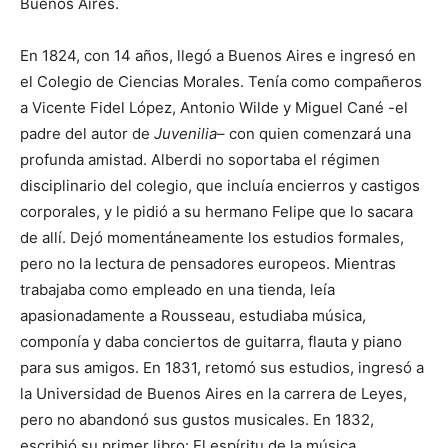
Buenos Aires.
En 1824, con 14 años, llegó a Buenos Aires e ingresó en
el Colegio de Ciencias Morales. Tenía como compañeros
a Vicente Fidel López, Antonio Wilde y Miguel Cané -el
padre del autor de
Juvenilia
– con quien comenzará una
profunda amistad. Alberdi no soportaba el régimen
disciplinario del colegio, que incluía encierros y castigos
corporales, y le pidió a su hermano Felipe que lo sacara
de allí. Dejó momentáneamente los estudios formales,
pero no la lectura de pensadores europeos. Mientras
trabajaba como empleado en una tienda, leía
apasionadamente a Rousseau, estudiaba música,
componía y daba conciertos de guitarra, flauta y piano
para sus amigos. En 1831, retomó sus estudios, ingresó a
la Universidad de Buenos Aires en la carrera de Leyes,
pero no abandonó sus gustos musicales. En 1832,
escribió su primer libro: El espíritu de la música.