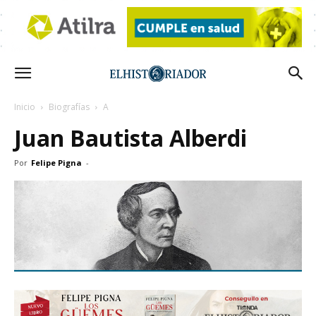
Inicio
Biografías
A
Juan Bautista Alberdi
Por
Felipe Pigna
-