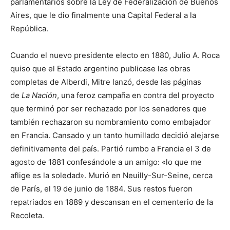
parlamentarios sobre la Ley de Federalización de Buenos
Aires, que le dio finalmente una Capital Federal a la
República.
Cuando el nuevo presidente electo en 1880, Julio A. Roca
quiso que el Estado argentino publicase las obras
completas de Alberdi, Mitre lanzó, desde las páginas
de
La Nación
, una feroz campaña en contra del proyecto
que terminó por ser rechazado por los senadores que
también rechazaron su nombramiento como embajador
en Francia. Cansado y un tanto humillado decidió alejarse
definitivamente del país. Partió rumbo a Francia el 3 de
agosto de 1881 confesándole a un amigo: «lo que me
aflige es la soledad». Murió en Neuilly-Sur-Seine, cerca
de París, el 19 de junio de 1884. Sus restos fueron
repatriados en 1889 y descansan en el cementerio de la
Recoleta.