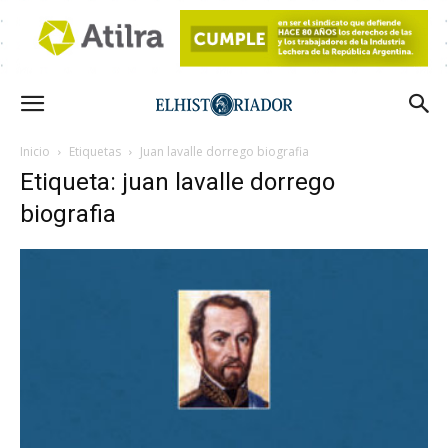
Inicio
Etiquetas
Juan lavalle dorrego biografia
Etiqueta: juan lavalle dorrego
biografia