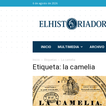
6 de agosto de 2026
El
Historiador
INICIO
MULTIMEDIA
ARCHIVO
Inicio
Etiquetas
La camelia
Etiqueta: la camelia