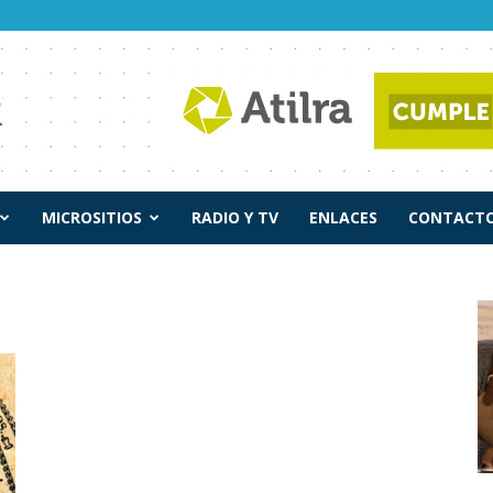
MICROSITIOS
RADIO Y TV
ENLACES
CONTACTO