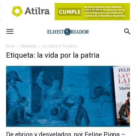
Inicio
Etiquetas
La vida por la patria
Etiqueta: la vida por la patria
De ebrios y desvelados, por Felipe Pigna –