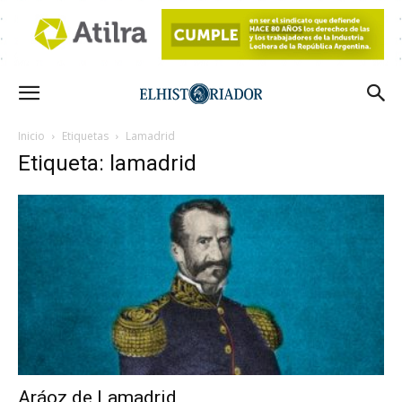
Inicio
Etiquetas
Lamadrid
Etiqueta: lamadrid
Aráoz de Lamadrid