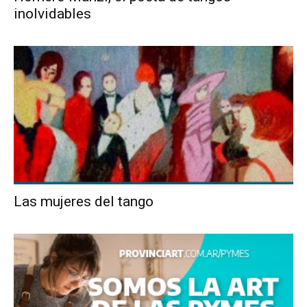
inolvidables
Las mujeres del tango