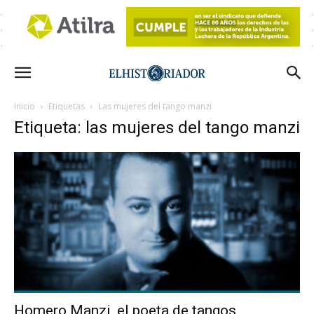
Inicio
Etiquetas
Las mujeres del tango manzi
Etiqueta: las mujeres del tango manzi
Homero Manzi, el poeta de tangos