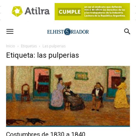
Inicio
Etiquetas
Las pulperias
Etiqueta: las pulperias
Costumbres de 1830 a 1840