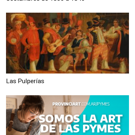
Las Pulperías