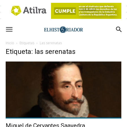
Inicio
Etiquetas
Las serenatas
Etiqueta: las serenatas
Miguel de Cervantes Saavedra