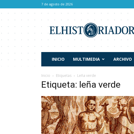
7 de agosto de 2026
El
Historiador
INICIO
MULTIMEDIA
ARCHIVO
Inicio
Etiquetas
Leña verde
Etiqueta: leña verde