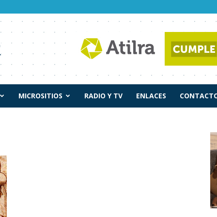
MICROSITIOS
RADIO Y TV
ENLACES
CONTACTO