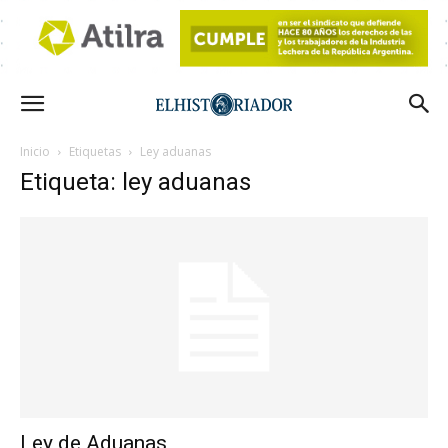
Inicio
Etiquetas
Ley aduanas
Etiqueta: ley aduanas
Ley de Aduanas