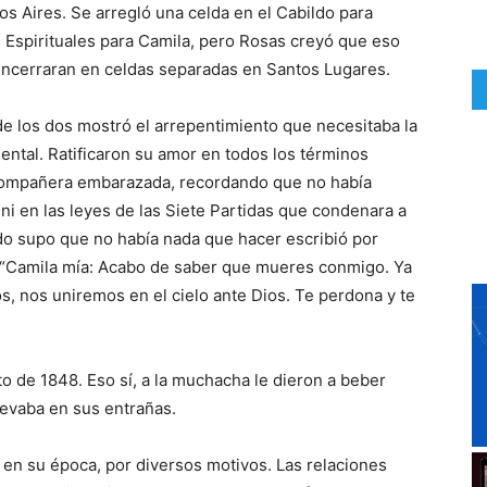
os Aires. Se arregló una celda en el Cabildo para
os Espirituales para Camila, pero Rosas creyó que eso
 encerraran en celdas separadas en Santos Lugares.
 de los dos mostró el arrepentimiento que necesitaba la
ental. Ratificaron su amor en todos los términos
u compañera embarazada, recordando que no había
i en las leyes de las Siete Partidas que condenara a
do supo que no había nada que hacer escribió por
a: “Camila mía: Acabo de saber que mueres conmigo. Ya
os, nos uniremos en el cielo ante Dios. Te perdona y te
o de 1848. Eso sí, a la muchacha le dieron a beber
levaba en sus entrañas.
 en su época, por diversos motivos. Las relaciones