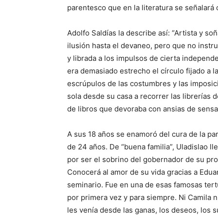
parentesco que en la literatura se señalará
Adolfo Saldías la describe así: “Artista y so
ilusión hasta el devaneo, pero que no instruy
y librada a los impulsos de cierta independ
era demasiado estrecho el círculo fijado a 
escrúpulos de las costumbres y las imposic
sola desde su casa a recorrer las librerías 
de libros que devoraba con ansias de sens
A sus 18 años se enamoró del cura de la par
de 24 años. De “buena familia”, Uladislao 
por ser el sobrino del gobernador de su pro
Conocerá al amor de su vida gracias a Edua
seminario. Fue en una de esas famosas ter
por primera vez y para siempre. Ni Camila n
les venía desde las ganas, los deseos, los s