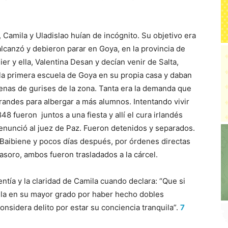
 Camila y Uladislao huían de incógnito. Su objetivo era
 alcanzó y debieron parar en Goya, en la provincia de
er y ella, Valentina Desan y decían venir de Salta,
la primera escuela de Goya en su propia casa y daban
ecenas de gurises de la zona. Tanta era la demanda que
andes para albergar a más alumnos. Intentando vivir
48 fueron juntos a una fiesta y allí el cura irlandés
enunció al juez de Paz. Fueron detenidos y separados.
a Baibiene y pocos días después, por órdenes directas
soro, ambos fueron trasladados a la cárcel.
entía y la claridad de Camila cuando declara: “Que si
lla en su mayor grado por haber hecho dobles
considera delito por estar su conciencia tranquila”.
7