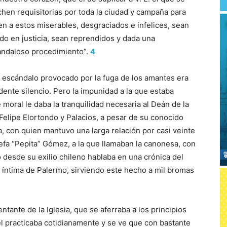
chen requisitorias por toda la ciudad y campaña para
n a estos miserables, desgraciados e infelices, sean
do en justicia, sean reprendidos y dada una
candaloso procedimiento”.
4
 escándalo provocado por la fuga de los amantes era
ente silencio. Pero la impunidad a la que estaba
oral le daba la tranquilidad necesaria al Deán de la
, Felipe Elortondo y Palacios, a pesar de su conocido
a, con quien mantuvo una larga relación por casi veinte
efa “Pepita” Gómez, a la que llamaban la canonesa, con
 desde su exilio chileno hablaba en una crónica del
d íntima de Palermo, sirviendo este hecho a mil bromas
ntante de la Iglesia, que se aferraba a los principios
l practicaba cotidianamente y se ve que con bastante