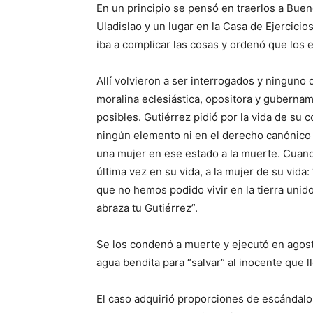
En un principio se pensó en traerlos a Buen
Uladislao y un lugar en la Casa de Ejercici
iba a complicar las cosas y ordenó que los
Allí volvieron a ser interrogados y ninguno
moralina eclesiástica, opositora y gubernam
posibles. Gutiérrez pidió por la vida de s
ningún elemento ni en el derecho canónico n
una mujer en ese estado a la muerte. Cuan
última vez en su vida, a la mujer de su vid
que no hemos podido vivir en la tierra unid
abraza tu Gutiérrez”.
Se los condenó a muerte y ejecutó en agost
agua bendita para “salvar” al inocente que l
El caso adquirió proporciones de escándalo