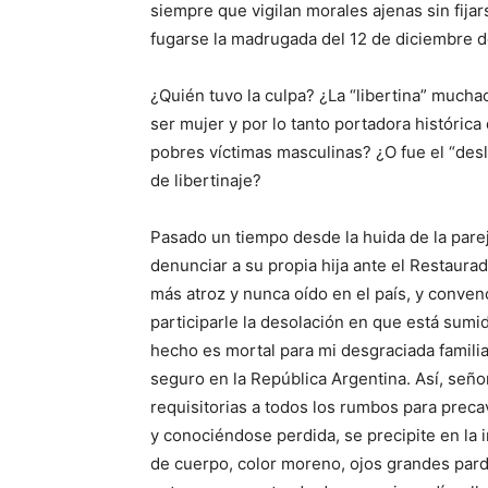
siempre que vigilan morales ajenas sin fijar
fugarse la madrugada del 12 de diciembre d
¿Quién tuvo la culpa? ¿La “libertina” mucha
ser mujer y por lo tanto portadora históric
pobres víctimas masculinas? ¿O fue el “desl
de libertinaje?
Pasado un tiempo desde la huida de la parej
denunciar a su propia hija ante el Restaurad
más atroz y nunca oído en el país, y convenc
participarle la desolación en que está sumid
hecho es mortal para mi desgraciada familia
seguro en la República Argentina. Así, señor
requisitorias a todos los rumbos para preca
y conociéndose perdida, se precipite en la i
de cuerpo, color moreno, ojos grandes pard