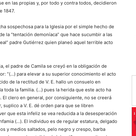
se en las propias y, por todo y contra todos, decidieron
e 1847.
cha sospechosa para la Iglesia por el simple hecho de
a de la “tentación demoníaca” que hace sucumbir a las
eal” padre Gutiérrez quien planeó aquel terrible acto
a, el padre de Camila se creyó en la obligación de
or: “(…) para elevar a su superior conocimiento el acto
ido de la rectitud de V. E. hallo un consuelo en
a toda la familia. (…) pues la herida que este acto ha
. El clero en general, por consiguiente, no se creerá
, suplico a V. E. dé orden para que se libren
ver que esta infeliz se vea reducida a la desesperación
nfamia (…). El individuo es de regular estatura, delgado
os y medios saltados, pelo negro y crespo, barba