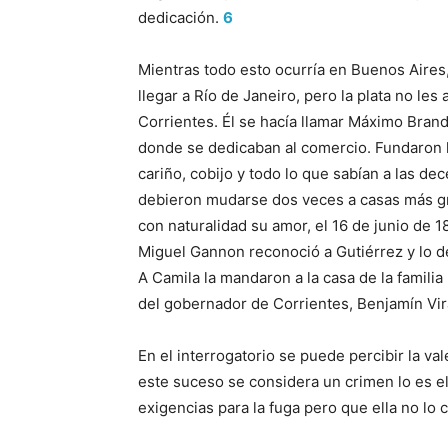
dedicación.
6
Mientras todo esto ocurría en Buenos Aires,
llegar a Río de Janeiro, pero la plata no les
Corrientes. Él se hacía llamar Máximo Brandi
donde se dedicaban al comercio. Fundaron 
cariño, cobijo y todo lo que sabían a las d
debieron mudarse dos veces a casas más gr
con naturalidad su amor, el 16 de junio de 18
Miguel Gannon reconoció a Gutiérrez y lo d
A Camila la mandaron a la casa de la famili
del gobernador de Corrientes, Benjamín Vira
En el interrogatorio se puede percibir la val
este suceso se considera un crimen lo es e
exigencias para la fuga pero que ella no lo 