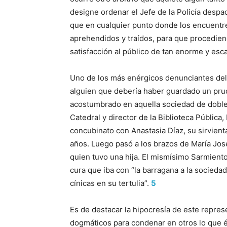
designe ordenar el Jefe de la Policía despa
que en cualquier punto donde los encuentre
aprehendidos y traídos, para que procedien
satisfacción al público de tan enorme y es
Uno de los más enérgicos denunciantes del
alguien que debería haber guardado un prud
acostumbrado en aquella sociedad de doble m
Catedral y director de la Biblioteca Pública
concubinato con Anastasia Díaz, su sirvient
años. Luego pasó a los brazos de María Jos
quien tuvo una hija. El mismísimo Sarmiento
cura que iba con “la barragana a la socieda
cínicas en su tertulia”.
5
Es de destacar la hipocresía de este represe
dogmáticos para condenar en otros lo que é