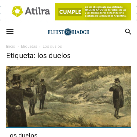
Inicio
Etiquetas
Los duelos
Etiqueta: los duelos
Los duelos