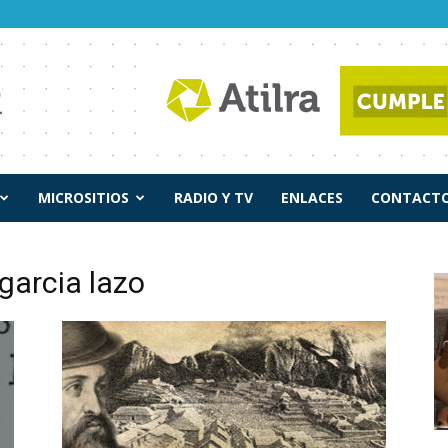
MICROSITIOS
RADIO Y TV
ENLACES
CONTACTO
garcia lazo