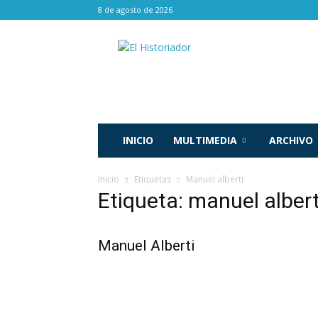
8 de agosto de 2026
El
Historiador
INICIO
MULTIMEDIA
ARCHIVO
Inicio
Etiquetas
Manuel alberti
Etiqueta: manuel albert
Manuel Alberti