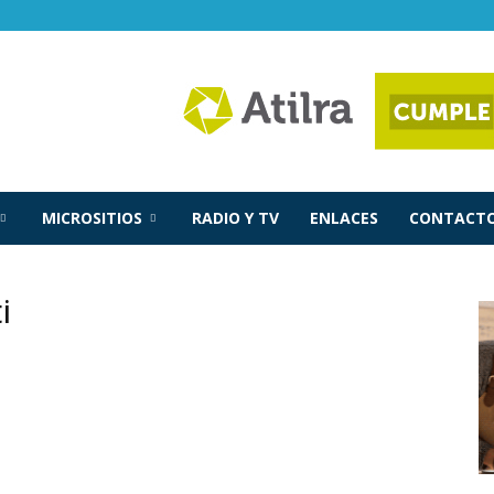
MICROSITIOS
RADIO Y TV
ENLACES
CONTACTO
i