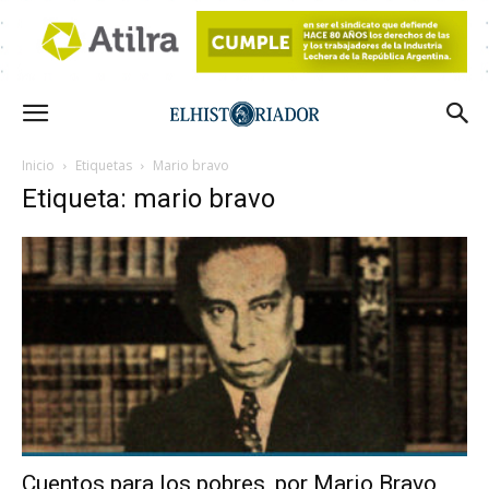
Inicio
Etiquetas
Mario bravo
Etiqueta: mario bravo
Cuentos para los pobres, por Mario Bravo