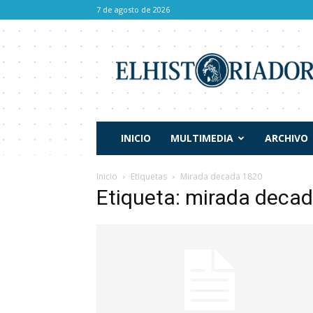
7 de agosto de 2026
El
Historiador
INICIO
MULTIMEDIA
ARCHIVO
Inicio
Etiquetas
Mirada decada 1820
Etiqueta: mirada deca