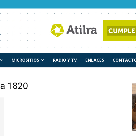
MICROSITIOS
RADIO Y TV
ENLACES
CONTACTO
da 1820