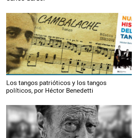
Los tangos patrióticos y los tangos
políticos, por Héctor Benedetti