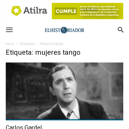
Inicio
Etiquetas
Mujeres tango
Etiqueta: mujeres tango
Carlos Gardel