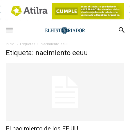
Inicio
Etiquetas
Nacimiento eeuu
Etiqueta: nacimiento eeuu
El nacimiento de los EE.UU.