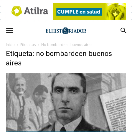
Inicio
Etiquetas
No bombardeen buenos aires
Etiqueta: no bombardeen buenos
aires